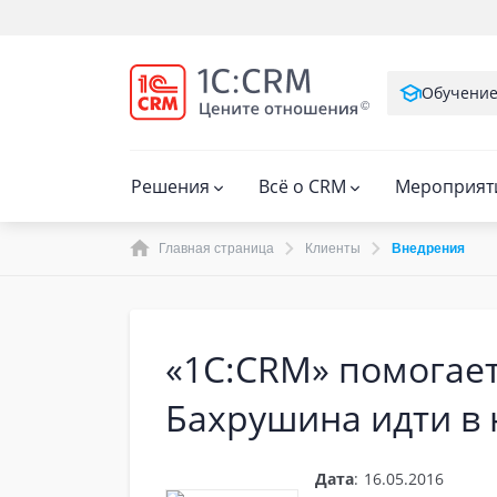
Обучени
Решения
Всё о CRM
Мероприят
Главная страница
Клиенты
Внедрения
«1С:CRM» помогает
Бахрушина идти в 
Дата
:
16.05.2016