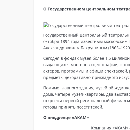
О Государственном центральном театра
Государственный центральный театральны
октября 1894 года известным московски
Александровичем Бахрушиным (1865–1929
Сегодня в фондах музея более 1,5 миллио
выдающихся мастеров сценографии, фото
актёров, программы и афиши спектаклей, 
предметы декоративно-прикладного искусс
Помимо главного здания, музей объединя
дома, четыре музея-квартиры, два выставо
открылся первый региональный филиал му
готовы принять посетителей.
О внедренце «АКАМ»
Компания «АКАМ» 