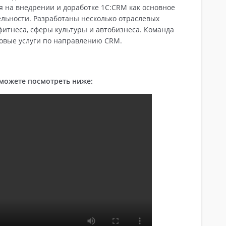
 на внедрении и доработке 1С:CRM как основное
льности. Разработаны несколько отраслевых
 фитнеса, сферы культуры и автобизнеса. Команда
повые услуги по направлению CRM.
можете посмотреть ниже: