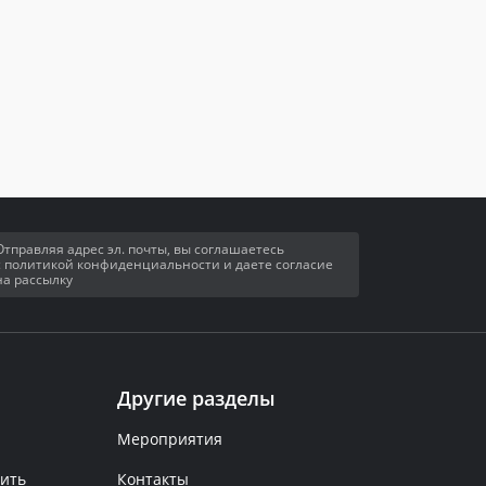
Отправляя адрес эл. почты, вы соглашаетесь
с политикой конфиденциальности и даете согласие
на рассылку
Другие разделы
Мероприятия
рить
Контакты