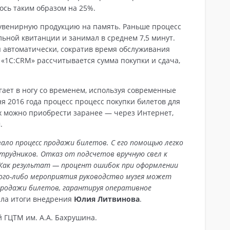
ось таким образом на 25%.
сувенирную продукцию на память. Раньше процесс
ьной квитанции и занимал в среднем 7,5 минут.
 автоматически, сократив время обслуживания
 в «1С:CRM» рассчитывается сумма покупки и сдача,
гает в ногу со временем, используя современные
 2016 года процесс процесс покупки билетов для
х можно приобрести заранее — через Интернет,
.
ало процесс продажи билетов. С его помощью легко
рудников. Отказ от подсчетов вручную свел к
 Как результат — процент ошибок при оформлении
акого-либо мероприятия руководство музея может
родажи билетов, гарантируя оперативное
ела итоги внедрения
Юлия Литвинова
.
 ГЦТМ им. А.А. Бахрушина.