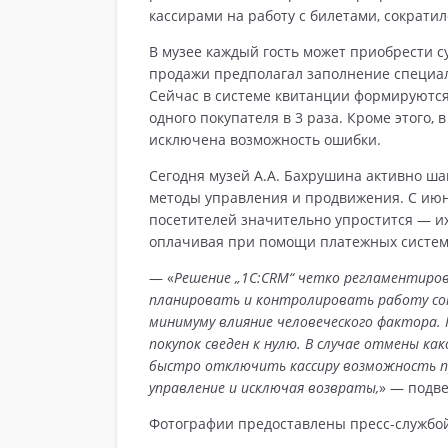
кассирами на работу с билетами, сократил
В музее каждый гость может приобрести 
продажи предполагал заполнение специал
Сейчас в системе квитанции формируются
одного покупателя в 3 раза. Кроме этого,
исключена возможность ошибки.
Сегодня музей А.А. Бахрушина активно ша
методы управления и продвижения. С июня
посетителей значительно упростится — и
оплачивая при помощи платежных систем
— «
Решение „1С:CRM“ четко регламентиров
планировать и контролировать работу сот
минимуму влияние человеческого фактора.
покупок сведен к нулю. В случае отмены к
быстро отключить кассиру возможность п
управление и исключая возвраты,
» — подв
Фотографии предоставлены пресс-службой