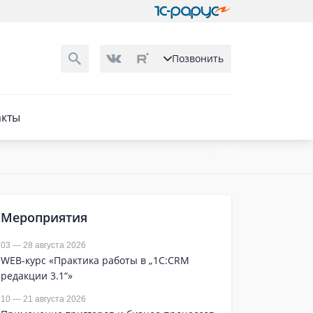
Позвонить
акты
Мероприятия
03 — 28 августа 2026
WEB-курс «Практика работы в „1С:CRM
редакции 3.1“»
10 — 21 августа 2026