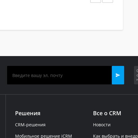
Решения
Все о CRM
CRM-решения
Новости
Мобильное решение iCRM
Как выбрать и внед