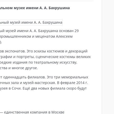
льном музее имени А. А. Бахрушина
й музей имени А. А. Бахрушина основан 29
м промышленником и меценатом Алексеем
).
нов экспонатов. Это эскизы костюмов и декораций
графии и портреты, сценические костюмы великих
редкие издания по театральному искусству,
тва и многое другое.
ет одиннадцать филиалов. Это три мемориальных
чных зала и музей-мастерская. В феврале 2014 г.
зея в Сочи. Ещё два новых филиала скоро будут
— единственная компания в Москве