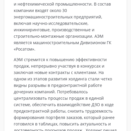
и нефтехимической промышленности. В состав
компании входят около 30
энергомашиностроительных предприятий,
включая научно-исследовательские,
инжиниринговые, производственные и
строительно-монтажные организации. АЭМ
является машиностроительным Дивизионом ГК
«Росатом».
АЭМ стремится к повышению эффективности
продаж, непрерывно участвуя в конкурсах и
заключая новые контракты с клиентами. На
одном из этапов развития холдинга стали четко
видны разрывы в предконтрактной работе
дочерних компаний. Потребовалось
централизовать процессы продаж в единой
системе, обеспечить взаимодействие ДЗО в ходе
предконтрактной работы, снизить трудоемкость
формирования портфеля заказов, который ранее
готовился в таблицах, повысить актуальность и
достоверность прогнозов продаж. Холдинг решил