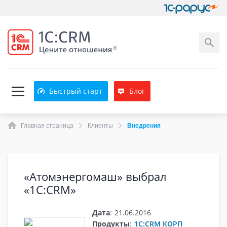
Быстрый старт
Блог
Главная страница
Клиенты
Внедрения
«Атомэнергомаш» выбрал
«1С:CRM»
Дата
:
21.06.2016
Продукты
:
1C:CRM КОРП