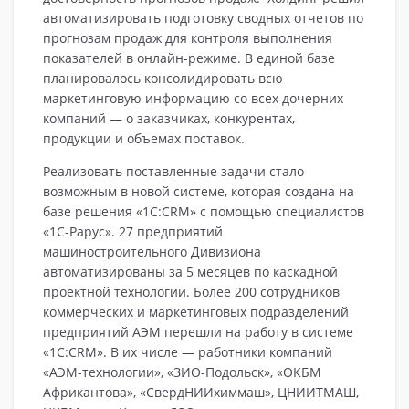
автоматизировать подготовку сводных отчетов по
прогнозам продаж для контроля выполнения
показателей в онлайн-режиме. В единой базе
планировалось консолидировать всю
маркетинговую информацию со всех дочерних
компаний — о заказчиках, конкурентах,
продукции и объемах поставок.
Реализовать поставленные задачи стало
возможным в новой системе, которая создана на
базе решения «1С:СRM» с помощью специалистов
«1С-Рарус». 27 предприятий
машиностроительного Дивизиона
автоматизированы за 5 месяцев по каскадной
проектной технологии. Более 200 сотрудников
коммерческих и маркетинговых подразделений
предприятий АЭМ перешли на работу в системе
«1С:СRM». В их числе — работники компаний
«АЭМ-технологии», «ЗИО-Подольск», «ОКБМ
Африкантова», «СвердНИИхиммаш», ЦНИИТМАШ,