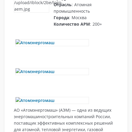
Отрасль
:
Атомная
промышленность
Города
:
Москва
Количество АРМ
:
200+
АО «Атомэнергомаш» (АЭМ) — одна из ведущих
энергомашиностроительных компаний России,
поставщик эффективных комплексных решений
для атомной, тепловой энергетики, газовой