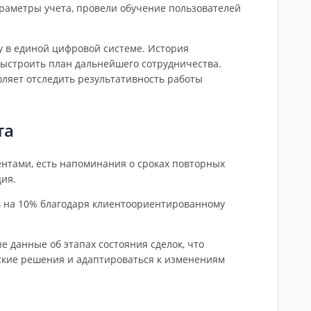
раметры учета, провели обучение пользователей
у в единой цифровой системе. История
ыстроить план дальнейшего сотрудничества.
оляет отследить результативность работы
та
ентами, есть напоминания о сроках повторных
ия.
 на 10% благодаря клиентоориентированному
е данные об этапах состояния сделок, что
ские решения и адаптироваться к изменениям