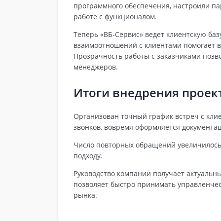
программного обеспечения, настроили па
работе с функционалом.
Теперь «ВБ-Сервис» ведет клиентскую баз
взаимоотношений с клиентами помогает в
Прозрачность работы с заказчиками позв
менеджеров.
Итоги внедрения проек
Организован точный график встреч с кли
звонков, вовремя оформляется документац
Число повторных обращений увеличилось
подходу.
Руководство компании получает актуальны
позволяет быстро принимать управленче
рынка.