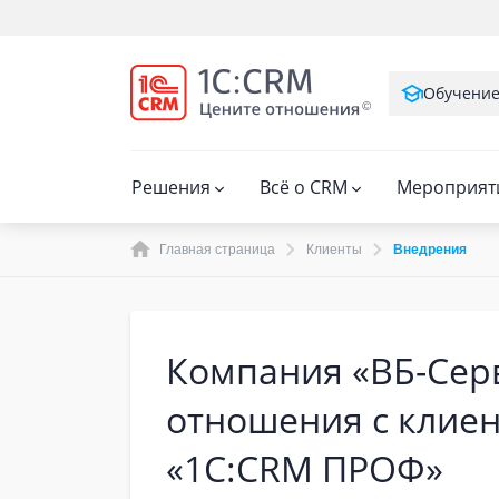
Обучени
Решения
Всё о CRM
Мероприят
Главная страница
Клиенты
Внедрения
Компания «ВБ-Сер
отношения с клиен
«1С:CRM ПРОФ»