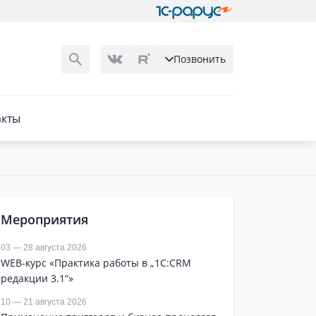
Позвонить
акты
Мероприятия
03 — 28 августа 2026
WEB-курс «Практика работы в „1С:CRM
редакции 3.1“»
10 — 21 августа 2026