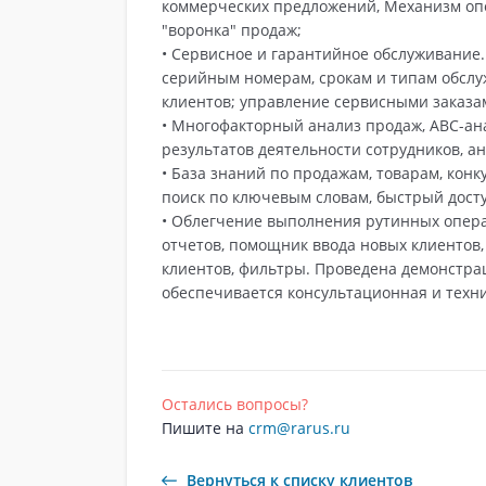
коммерческих предложений, Механизм опе
"воронка" продаж;
• Сервисное и гарантийное обслуживание.
серийным номерам, срокам и типам обсл
клиентов; управление сервисными заказ
• Многофакторный анализ продаж, АВС-ана
результатов деятельности сотрудников, а
• База знаний по продажам, товарам, кон
поиск по ключевым словам, быстрый дост
• Облегчение выполнения рутинных опера
отчетов, помощник ввода новых клиентов,
клиентов, фильтры. Проведена демонстра
обеспечивается консультационная и техн
Остались вопросы?
Пишите на
crm@rarus.ru
Вернуться к списку клиентов