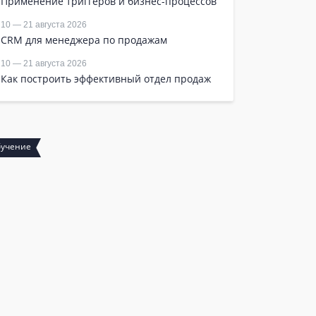
Применение триггеров и бизнес-процессов
10 — 21 августа 2026
CRM для менеджера по продажам
10 — 21 августа 2026
Как построить эффективный отдел продаж
Сертификация
О