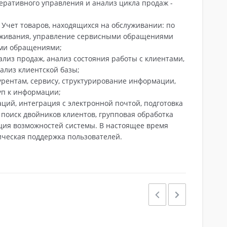
ративного управления и анализ цикла продаж -
 Учет товаров, находящихся на обслуживании: по
уживания, управление сервисными обращениями
ами обращениями;
лиз продаж, анализ состояния работы с клиентами,
нализ клиентской базы;
курентам, сервису, структурирование информации,
уп к информации;
ций, интеграция с электронной почтой, подготовка
 поиск двойников клиентов, групповая обработка
ция возможностей системы. В настоящее время
ическая поддержка пользователей.