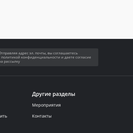
Отправляя адрес эл. почты, вы соглашаетесь
с политикой конфиденциальности и даете согласие
на рассылку
Другие разделы
Мероприятия
рить
Контакты