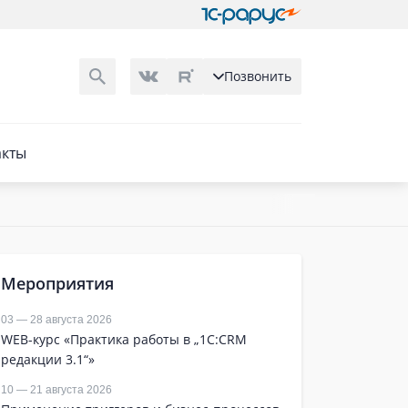
Позвонить
акты
Мероприятия
03 — 28 августа 2026
WEB-курс «Практика работы в „1С:CRM
редакции 3.1“»
10 — 21 августа 2026