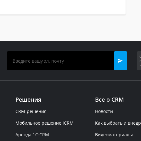
Решения
Все о CRM
CRM-решения
Новости
Мобильное решение iCRM
Как выбрать и внед
Аренда 1C:CRM
Видеоматериалы