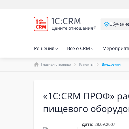
Обучени
Решения
Всё о CRM
Мероприят
Главная страница
Клиенты
Внедрения
«1С:CRM ПРОФ» ра
пищевого оборудо
Дата
:
28.09.2007