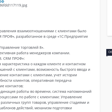
ОФ
правления взаимоотношениями с клиентами было
 ПРОФ», разработанное в среде «1С:Предприятие
Управление торговлей 8».
Обучение
ктивная работа менеджеров компании.
8. CRM ПРОФ»:
я характеристика о каждом клиенте и контактном
ошений с клиентами, возможность быстрого ввода и
ление контактами с клиентами, учет истории
ебности клиентов, оперативная передача
е контактов;
ординация работы во времени, система напоминаний
роцессами по работе с клиентами; Управление
 различных групп товаров, управление стадиями и
шаблонов действий, механизм подготовки