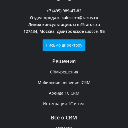
+7 (495) 989-47-82
Отдел продаж:
salescrm@rarus.ru
Линия консультации:
crm@rarus.ru
127434, Москва, Дмитровское шоссе, 9Б
Письмо директору
Решения
CRM-решения
Мобильное решение iCRM
Аренда 1C:CRM
Интеграция 1С и тел.
Все о CRM