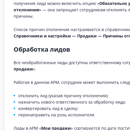
получения лида можно включить опцию «
Обязательно 
отклонения
» — она запрещает сотрудникам отклонять 
причины.
Список причин отклонения настраивается в справочник
Справочники и настройки — Продажи — Причины отк
Обработка лидов
Все необработанные лиды доступны ответственному сот
продажи
».
Работая в данном АРМ, сотрудник может выполнить сле
отклонить лид (указав причину отклонения);
назначить нового ответственного за обработку лида;
конвертировать лид в сделку;
перенаправить на роль исполнителя.
Лиды в АРМ «
Мои продажи
» сортируются по дате посту