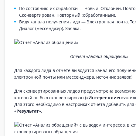
По состоянию их обработки — Новый, Отклонен, Повт
Сконвертирован, Повторный (обработанный).
Виду канала получения лида — Электронная почта, Те
Диалог (мессенджер), Заявка.
Отчет «Анализ обращений»
Для каждого лида в отчете выводится канал его получен
электронной почты или мессенджера, источник заявок).
Для сконвертированных лидов предусмотрена возможнос
который он был сконвертирован («
Интерес клиента
» ил
Для этого необходимо в настройках отчета добавить для
«
Результат
».