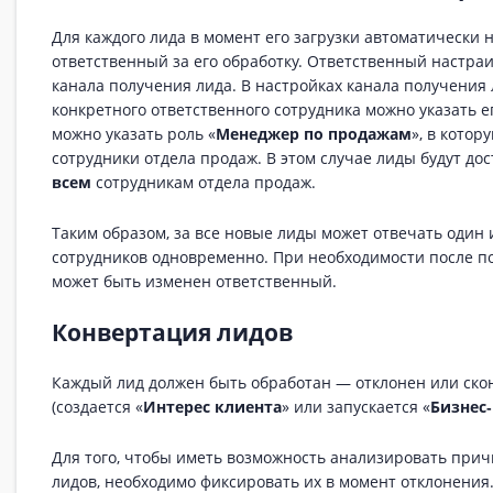
Для каждого лида в момент его загрузки автоматически 
ответственный за его обработку. Ответственный настраи
канала получения лида. В настройках канала получения 
конкретного ответственного сотрудника можно указать е
можно указать роль «
Менеджер по продажам
», в кото
сотрудники отдела продаж. В этом случае лиды будут до
всем
сотрудникам отдела продаж.
Таким образом, за все новые лиды может отвечать один 
сотрудников одновременно. При необходимости после по
может быть изменен ответственный.
Конвертация лидов
Каждый лид должен быть обработан — отклонен или ск
(создается «
Интерес клиента
» или запускается «
Бизнес
Для того, чтобы иметь возможность анализировать при
лидов, необходимо фиксировать их в момент отклонения.