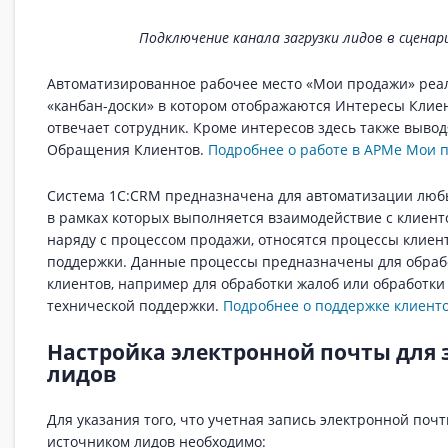
Подключение канала загрузки лидов в сцена
Автоматизированное рабочее место «Мои продажи» реал
«канбан-доски» в котором отображаются Интересы Клиен
отвечает сотрудник. Кроме интересов здесь также выво
Обращения Клиентов.
Подробнее о работе в АРМе Мои 
Система 1С:CRM предназначена для автоматизации любы
в рамках которых выполняется взаимодействие с клиент
наряду с процессом продажи, относятся процессы клиен
поддержки. Данные процессы предназначены для обра
клиентов, например для обработки жалоб или обработки
технической поддержки.
Подробнее о поддержке клиент
Настройка электронной почты для 
лидов
Для указания того, что учетная запись электронной поч
источником лидов необходимо: