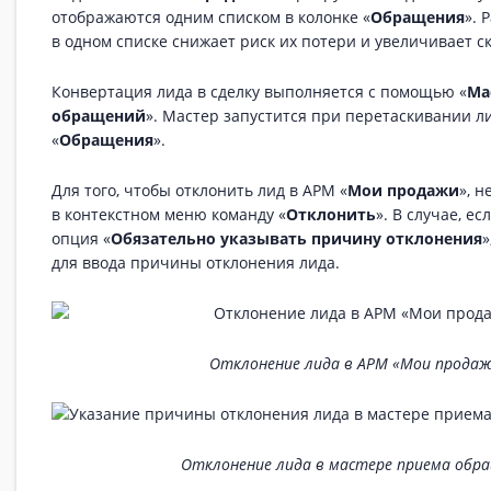
отображаются одним списком в колонке «
Обращения
». 
в одном списке снижает риск их потери и увеличивает ск
Конвертация лида в сделку выполняется с помощью «
Ма
обращений
». Мастер запустится при перетаскивании л
«
Обращения
».
Для того, чтобы отклонить лид в АРМ «
Мои продажи
», 
в контекстном меню команду «
Отклонить
». В случае, е
опция «
Обязательно указывать причину отклонения
»
для ввода причины отклонения лида.
Отклонение лида в АРМ «Мои продаж
Отклонение лида в мастере приема обр