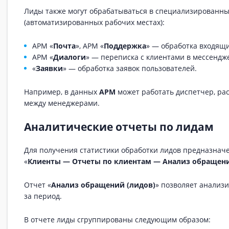
Лиды также могут обрабатываться в специализированн
(автоматизированных рабочих местах):
АРМ «
Почта
», АРМ «
Поддержка
» — обработка входящ
АРМ «
Диалоги
» — переписка с клиентами в мессендж
«
Заявки
» — обработка заявок пользователей.
Например, в данных
АРМ
может работать диспетчер, р
между менеджерами.
Аналитические отчеты по лидам
Для получения статистики обработки лидов предназнач
«
Клиенты — Отчеты по клиентам — Анализ обращен
Отчет «
Анализ обращений (лидов)
» позволяет анализ
за период.
В отчете лиды сгруппированы следующим образом: