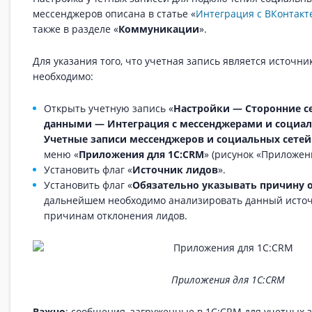
мессенджеров описана в статье «
Интеграция с ВКонтак
также в разделе «
Коммуникации
».
Для указания того, что учетная запись является источни
необходимо:
Открыть учетную запись «
Настройки — Сторонние с
данными — Интеграция с мессенджерами и социа
Учетные записи мессенджеров и социальных сетей
меню «
Приложения для 1С:CRM
» (рисунок «Приложен
Установить флаг «
Источник лидов
».
Установить флаг «
Обязательно указывать причину 
дальнейшем необходимо анализировать данный источ
причинам отклонения лидов.
Приложения для 1С:CRM
Важно
: сообщения, загруженные в 1С:CRM для учетных 