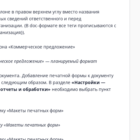
оне в правом верхнем углу вместо названия
ных сведений ответственного и перед
анизации. (В doc-формате все теги прописываются с
анизация}).
ческое предложение» — планируемый формат
окумента. Добавление печатной формы к документу
 следующим образом. В разделе
«Настройки —
отчеты и обработки»
необходимо выбрать пункт
ку «Макеты печатных форм»