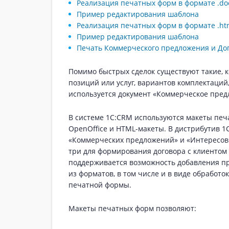
Реализация печатных форм в формате .do
Пример редактирования шаблона
Реализация печатных форм в формате .ht
Пример редактирования шаблона
Печать Коммерческого предложения и До
Помимо быстрых сделок существуют такие, 
позиций или услуг, вариантов комплектаций,
используется документ «Коммерческое пред
В системе 1С:CRM используются макеты печ
OpenOffice и HTML-макеты. В дистрибутив 1
«Коммерческих предложений» и «Интересов
три для формирования договора с клиентом (фо
поддерживается возможность добавления п
из форматов, в том числе и в виде обрабо
печатной формы.
Макеты печатных форм позволяют: