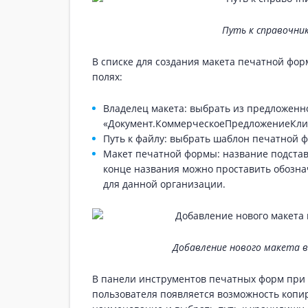
Путь к справочни
В списке для создания макета печатной фор
полях:
Владелец макета: выбрать из предложенн
«Документ.КоммерческоеПредложениеКли
Путь к файлу: выбрать шаблон печатной 
Макет печатной формы: название подстав
конце названия можно проставить обознач
для данной организации.
Добавление нового макета 
В панели инструментов печатных форм при
пользователя появляется возможность копир