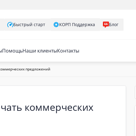
Быстрый старт
КОРП Поддержка
Блог
ы
Помощь
Наши клиенты
Контакты
коммерческих предложений
чать коммерческих