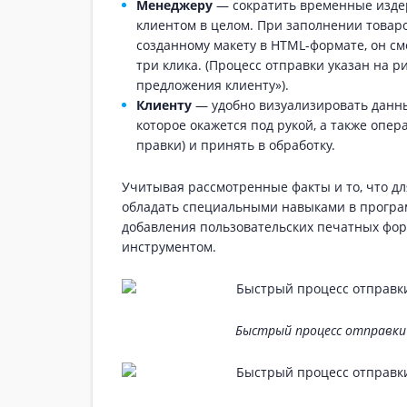
Менеджеру
— сократить временные издер
клиентом в целом. При заполнении товаро
созданному макету в HTML-формате, он с
три клика. (Процесс отправки указан на 
предложения клиенту»).
Клиенту
— удобно визуализировать данны
которое окажется под рукой, а также опер
правки) и принять в обработку.
Учитывая рассмотренные факты и то, что д
обладать специальными навыками в програ
добавления пользовательских печатных фор
инструментом.
Быстрый процесс отправки