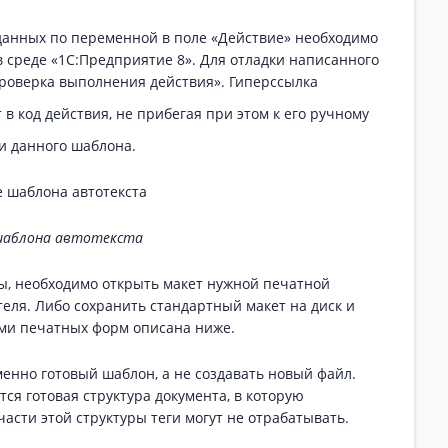
 данных по переменной в поле «Действие» необходимо
среде «1С:Предприятие 8». Для отладки написанного
Проверка выполнения действия». Гиперссылка
в код действия, не прибегая при этом к его ручному
и данного шаблона.
шаблона автотекста
аны, необходимо открыть макет нужной печатной
теля. Либо сохранить стандартный макет на диск и
ами печатных форм описана ниже.
енно готовый шаблон, а не создавать новый файл.
тся готовая структура документа, в которую
асти этой структуры теги могут не отрабатывать.