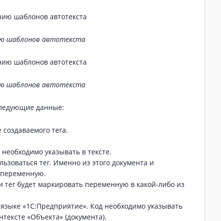
ию шаблонов автотекста
ию шаблонов автотекста
следующие данные:
создаваемого тега.
 необходимо указывать в тексте.
льзоваться тег. Именно из этого документа и
 переменную.
ли тег будет маркировать переменную в какой-либо из
 языке «1С:Предприятие». Код необходимо указывать
нтексте «Объекта» (документа).