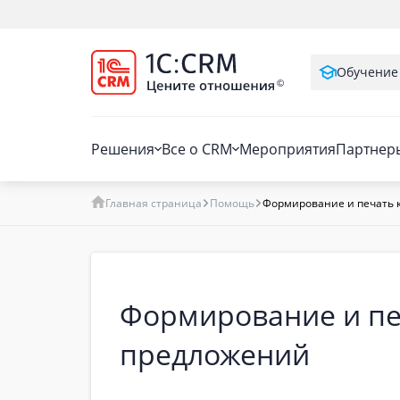
Обучение
Решения
Все о CRM
Мероприятия
Партнер
Главная страница
Помощь
Формирование и печать 
Формирование и пе
предложений