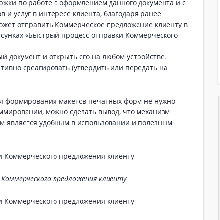
жки по работе с оформлением данного документа и с
в и услуг в интересе клиента, благодаря ранее
может отправить Коммерческое предложение клиенту в
рисунках «Быстрый процесс отправки Коммерческого
й документ и открыть его на любом устройстве,
ативно среагировать (утвердить или передать на
ля формирования макетов печатных форм не нужно
ммировании, можно сделать вывод, что механизм
м является удобным в использовании и полезным
 Коммерческого предложения клиенту