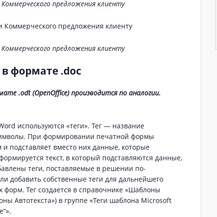
 Коммерческого предложения клиенту
 Коммерческого предложения клиенту
в формате .doc
ате .odt (OpenOffice) производится по аналогии.
ord используются «теги». Тег — название
символы. При формировании печатной формы
и подставляет вместо них данные, которые
формируется текст, в который подставляются данные,
бавлены теги, поставляемые в решении по-
ли добавить собственные теги для дальнейшего
 форм. Тег создается в справочнике «Шаблоны
ны Автотекста») в группе «Теги шаблона Microsoft
“».