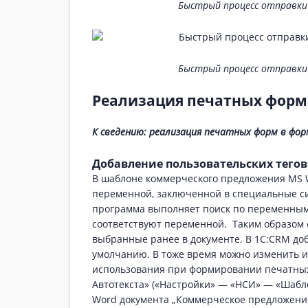
Быстрый процесс отправки
Быстрый процесс отправки
Реализация печатных форм 
К сведению: реализация печатных форм в форм
Добавление пользовательских тегов
В шаблоне коммерческого предложения MS W
переменной, заключенной в специальные 
программа выполняет поиск по переменным 
соответствуют переменной. Таким образом 
выбранные ранее в документе. В 1С:CRM до
умолчанию. В тоже время можно изменить и
использования при формировании печатных
Автотекста» («Настройки» — «НСИ» — «Шабло
Word документа „Коммерческое предложение