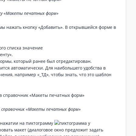
ку «Макеты печатных форм»
мы нажать кнопку «Добавить». В открывшейся форме в
ого списка значение
енту».
формы, который ранее был отредактирован.
ится автоматически. Для наибольшего удобства в
ения, например «_ТД», чтобы знать, что это шаблон
в справочник «Макеты печатных форм»
 нажатии на пиктограмму
у
овать макет (диалоговое окно предложит задать