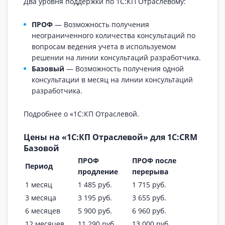
Два уровня поддержки по 1С:КП Отраслевому:
ПРОФ
— Возможность получения
неограниченного количества консультаций по
вопросам ведения учета в используемом
решении на линии консультаций разработчика.
Базовый
— Возможность получения одной
консультации в месяц на линии консультаций
разработчика.
Подробнее о «1С:КП Отраслевой.
Цены на «1С:КП Отраслевой» для 1С:CRM
Базовой
ПРОФ
ПРОФ после
Период
продление
перерыва
1 месяц
1 485 руб.
1 715 руб.
3 месяца
3 195 руб.
3 655 руб.
6 месяцев
5 900 руб.
6 960 руб.
12 месяцев
11 290 руб.
13 000 руб.