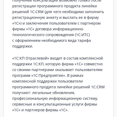
Получение консультаций возможно только после
регистрации программного продукта линейки
решений 1C:CRM (для чего необходимо заполнить
регистрационную анкету и выслать ее в фирму
«1С») и заключения пользователем с партнером
фирмы «1С» договора информационно-
технологического сопровождения (1С:ИТС)
с оформлением необходимого вида тарифа
поддержки.
«1С:КП Отраслевой» входит в состав комплексной
поддержки 1С:КП, которую фирма «1С» совместно
со своими партнерами оказывает пользователям
программ «1С:Предприятие». В рамках
комплексной поддержки пользователи
программного продукта линейки решений 1C:CRM
получают: легальные обновления,
профессиональную информационную систему,
сервисные и консультационные услуги фирмы
«1С» и партнеров фирмы «1С».