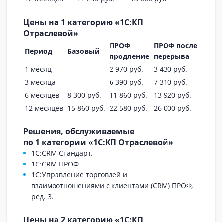
Цены на 1 категорию «1С:КП
Отраслевой»
ПРОФ
ПРОФ после
Период
Базовый
продление
перерыва
1 месяц
2 970 руб.
3 430 руб.
3 месяца
6 390 руб.
7 310 руб.
6 месяцев
8 300 руб.
11 860 руб.
13 920 руб.
12 месяцев
15 860 руб.
22 580 руб.
26 000 руб.
Решения, обслуживаемые
по 1 категории «1С:КП Отраслевой»
1С:CRM Стандарт.
1С:CRM ПРОФ.
1С:Управление торговлей и
взаимоотношениями с клиентами (CRM) ПРОФ,
ред. 3.
Цены на 2 категорию «1С:КП