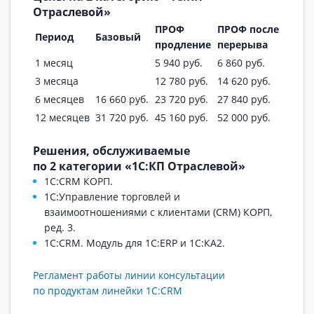
Отраслевой»
ПРОФ
ПРОФ после
Период
Базовый
продление
перерыва
1 месяц
5 940 руб.
6 860 руб.
3 месяца
12 780 руб.
14 620 руб.
6 месяцев
16 660 руб.
23 720 руб.
27 840 руб.
12 месяцев
31 720 руб.
45 160 руб.
52 000 руб.
Решения, обслуживаемые
по 2 категории «1С:КП Отраслевой»
1С:CRM КОРП.
1С:Управление торговлей и
взаимоотношениями с клиентами (CRM) КОРП,
ред. 3.
1С:CRM. Модуль для 1С:ERP и 1С:КА2.
Регламент работы линии консультации
по продуктам линейки 1С:CRM