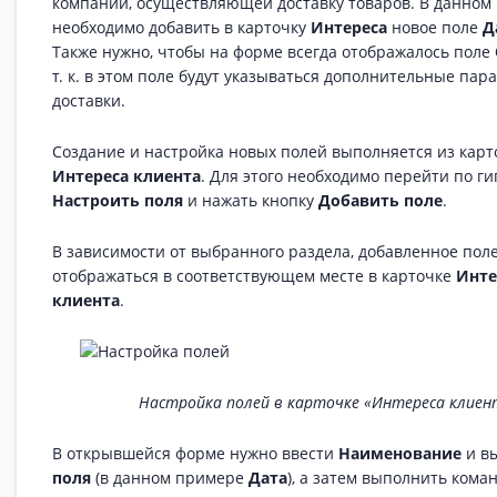
компании, осуществляющей доставку товаров. В данном
необходимо добавить в карточку
Интереса
новое поле
Д
Также нужно, чтобы на форме всегда отображалось поле
т. к. в этом поле будут указываться дополнительные па
доставки.
Создание и настройка новых полей выполняется из карт
Интереса клиента
. Для этого необходимо перейти по г
Настроить поля
и нажать кнопку
Добавить поле
.
В зависимости от выбранного раздела, добавленное поле
отображаться в соответствующем месте в карточке
Инте
клиента
.
Настройка полей в карточке «Интереса клиен
В открывшейся форме нужно ввести
Наименование
и в
поля
(в данном примере
Дата
), а затем выполнить кома