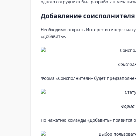
одного сотрудника был разработан механиз
Добавление соисполнителя 
Необходимо открыть Интерес и гиперссылку
«Добавить».
Соиспол
Форма «Соисполнители» будет предзаполнен
Форма 
По нажатию команды «Добавить» появится о