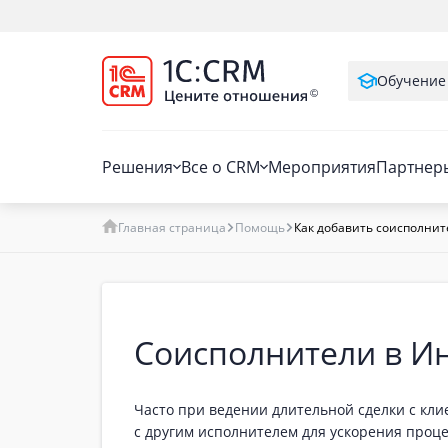
Обучение
Решения
Все о CRM
Мероприятия
Партнер
Главная страница
Помощь
Как добавить соисполнит
Соисполнители в И
Часто при ведении длительной сделки с кли
с другим исполнителем для ускорения проц