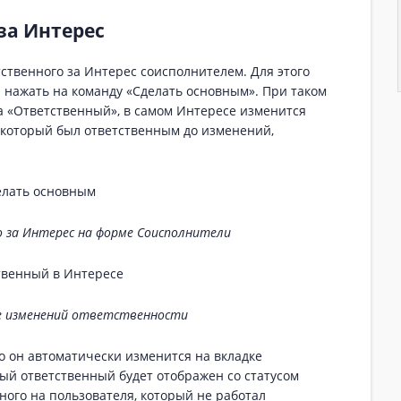
за Интерес
ственного за Интерес соисполнителем. Для этого
 нажать на команду «Сделать основным». При таком
а «Ответственный», в самом Интересе изменится
 который был ответственным до изменений,
 за Интерес на форме Соисполнители
е изменений ответственности
то он автоматически изменится на вкладке
ый ответственный будет отображен со статусом
ного на пользователя, который не работал