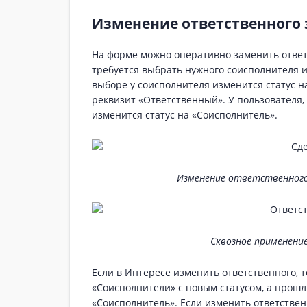
Изменение ответственного 
На форме можно оперативно заменить ответ
требуется выбрать нужного соисполнителя и
выборе у соисполнителя изменится статус н
реквизит «Ответственный». У пользователя,
изменится статус на «Соисполнитель».
Изменение ответственного
Сквозное применени
Если в Интересе изменить ответственного, 
«Соисполнители» с новым статусом, а прошл
«Соисполнитель». Если изменить ответствен