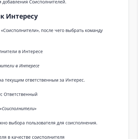
м добавления Соисполнителей.
к Интересу
 «Соисполнители», после чего выбрать команду
нители в Интересе
а текущим ответственным за Интерес.
«Соисполнители»
кно выбора пользователя для соисполнения.