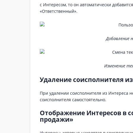
с Интересом, то он автоматически добавится
«Ответственный».
Добавление 
Изменение те
Удаление соисполнителя из
При удалении соисполнителя из Интереса н
соисполнителя самостоятельно.
Отображение Интересов в 
продажи»
Интересы, которые находятся в соисполнени