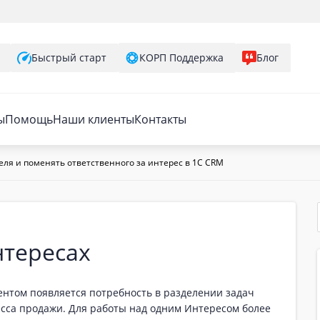
Быстрый старт
КОРП Поддержка
Блог
ы
Помощь
Наши клиенты
Контакты
еля и поменять ответственного за интерес в 1C CRM
нтересах
ентом появляется потребность в разделении задач
есса продажи. Для работы над одним Интересом более