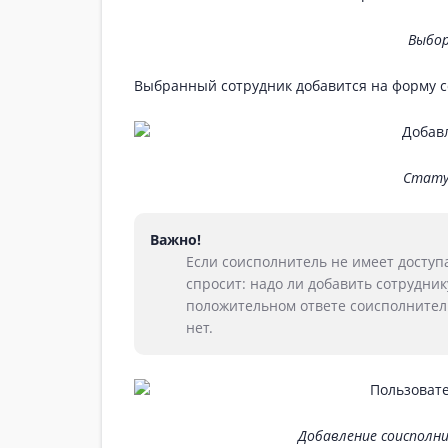
Выбор
Выбранный сотрудник добавится на форму с
Стату
Важно!
Если соисполнитель не имеет доступа
спросит: надо ли добавить сотрудни
положительном ответе соисполнитель
нет.
Добавление соисполн