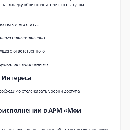
 на вкладку «Соисполнители» со статусом
нового ответственного
кущего ответственного
 Интереса
еобходимо отслеживать уровни доступа
соисполнении в АРМ «Мои
и у нескольких пользователей, в АРМ «Мои продажи»