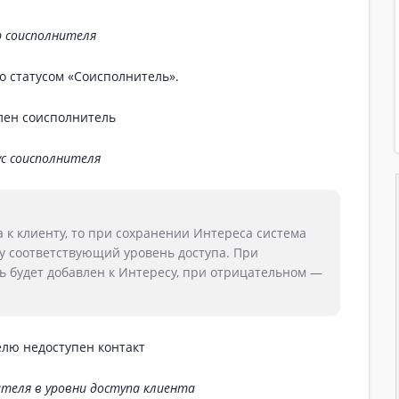
 соисполнителя
о статусом «Соисполнитель».
с соисполнителя
 к клиенту, то при сохранении Интереса система
ку соответствующий уровень доступа. При
 будет добавлен к Интересу, при отрицательном —
ителя в уровни доступа клиента