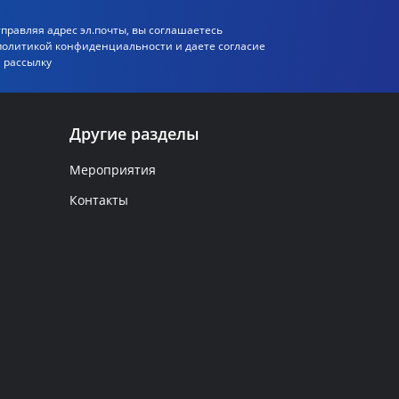
правляя адрес эл.почты, вы соглашаетесь
политикой
конфиденциальности и даете согласие
 рассылку
Другие разделы
Мероприятия
Контакты