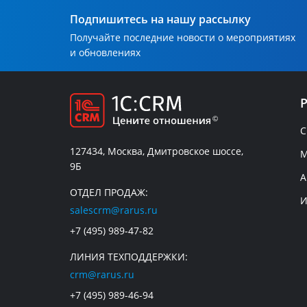
Подпишитесь на нашу рассылку
Получайте последние новости о мероприятиях
и обновлениях
C
127434, Москва, Дмитровское шоссе,
М
9Б
А
ОТДЕЛ ПРОДАЖ:
И
salescrm@rarus.ru
+7 (495) 989-47-82
ЛИНИЯ ТЕХПОДДЕРЖКИ:
crm@rarus.ru
+7 (495) 989-46-94