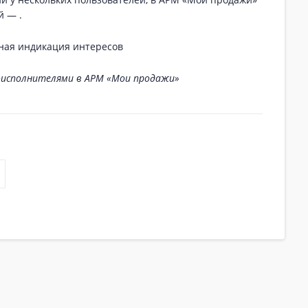
ей —
.
оисполнителями в АРМ «Мои продажи»