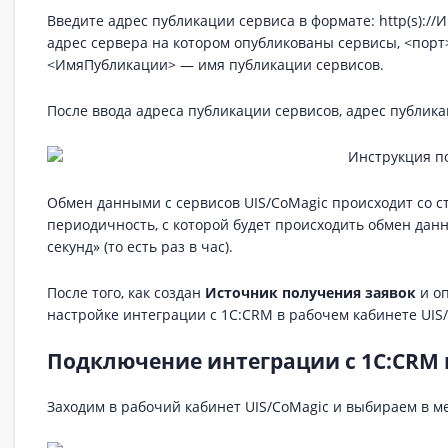
Введите адрес публикации сервиса в формате: http(s):/
адрес сервера на котором опубликованы сервисы, <порт
<ИмяПубликации> — имя публикации сервисов.
После ввода адреса публикации сервисов, адрес публик
Обмен данными с сервисов UIS/CoMagic происходит со 
периодичность, с которой будет происходить обмен дан
секунд» (то есть раз в час).
После того, как создан
Источник получения заявок
и оп
настройке интеграции с 1С:CRM в рабочем кабинете UIS
Подключение интеграции с 1С:CRM 
Заходим в рабочий кабинет UIS/CoMagiс и выбираем в м