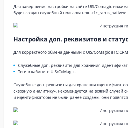
Для завершения настройки на сайте UIS/Comagic нажима
будет создан служебный пользователь «1c_rarus_native»:
Настройка доп. реквизитов и статус
Для корректного обмена данными с UIS/CoMagic в1С:C
Служебные доп. реквизиты для хранения идентификат
Теги в кабинете UIS/CoMagic.
Служебные доп. реквизиты для хранения идентификатор
сквозную аналитику». Рекомендуется на всякий случай сн
и идентификаторы не были ранее созданы, они появятся