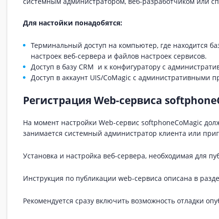
системным администратором, веб-разработчиком или сп
Для настойки понадобятся:
Терминальный доступ на компьютер, где находится баз
настроек веб-сервера и файлов настроек сервисов.
Доступ в базу CRM и к конфигуратору с администрат
Доступ в аккаунт UIS/CoMagic с административными п
Регистрация Web-сервиса softphone
На момент настройки Web-сервис softphoneCoMagic дол
занимается системный администратор клиента или при
Установка и настройка веб-сервера, необходимая для пу
Инструкция по публикации web-сервиса описана в разд
Рекомендуется сразу включить возможность отладки опу