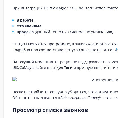
При интеграции UIS/CoMagic с 1C:CRM теги используются 
В работе
.
Отмененные
.
Продажа
(данный тег есть в системе по умолчанию).
Статусы меняются программно, в зависимости от состоя
подробно про соответствие статусов описано в статье «
На текущий момент интеграция не поддерживает возможн
UIS/CoMagic зайти в раздел
Теги
и вручную ввести теги 
После настройки тегов нужно убедиться, что автоматиче
Обычно оно называется «
Лидогенерация Comagic. источни
Просмотр списка звонков