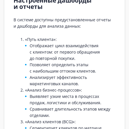
Настроенные дашборды
и отчеты
В системе доступны предустановленные отчеты
и дашборды для анализа данных:
«Путь клиента»:
Отображает цикл взаимодействия
с клиентом: от первого обращения
до повторной покупки.
Позволяет определить этапы
с наибольшим оттоком клиентов.
Анализирует эффективность
маркетинговых каналов.
«Анализ бизнес-процессов»:
Выявляет узкие места в процессах
продаж, логистики и обслуживания.
Сравнивает длительность этапов между
отделами.
«Анализ клиентов (BCG)»:
Сегментирует клиентов по матрице