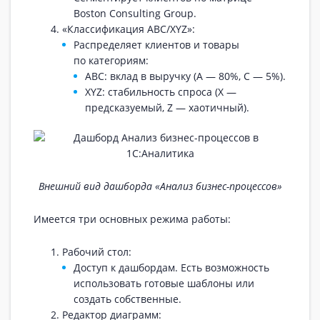
Boston Consulting Group.
«Классификация ABC/XYZ»:
Распределяет клиентов и товары
по категориям:
ABC: вклад в выручку (A — 80%, C — 5%).
XYZ: стабильность спроса (X —
предсказуемый, Z — хаотичный).
Внешний вид дашборда «Анализ бизнес-процессов»
Имеется три основных режима работы:
Рабочий стол:
Доступ к дашбордам. Есть возможность
использовать готовые шаблоны или
создать собственные.
Редактор диаграмм: