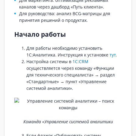
Для маркетинга: оптимизация рекламных
каналов через дашборд «Путь клиента».
Для руководства: анализ BCG-матрицы для
принятия решений о продуктах.
Начало работы
Для работы необходимо установить
1С:Аналитика. Инструкция к установке
тут
.
Настройка системы в
1С:CRM
осуществляется через команду «Функции
для технического специалиста» → раздел
«Стандартные» → пункт «Управление
системой аналитики».
Команда «Управление системой аналитики
Если флажок «Публиковать систему