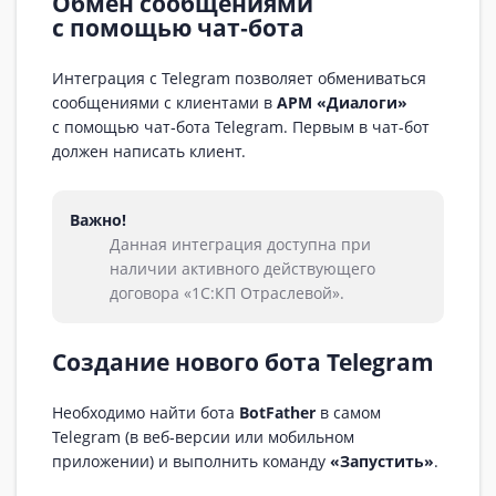
Обмен сообщениями
с помощью чат‑бота
Интеграция с Telegram позволяет обмениваться
сообщениями с клиентами в
АРМ «Диалоги»
c помощью чат‑бота Telegram. Первым в чат-бот
должен написать клиент.
Важно!
Данная интеграция доступна при
наличии активного действующего
договора «1С:КП Отраслевой».
Создание нового бота Telegram
Необходимо найти бота
BotFather
в самом
Telegram (в веб‑версии или мобильном
приложении) и выполнить команду
«Запустить»
.