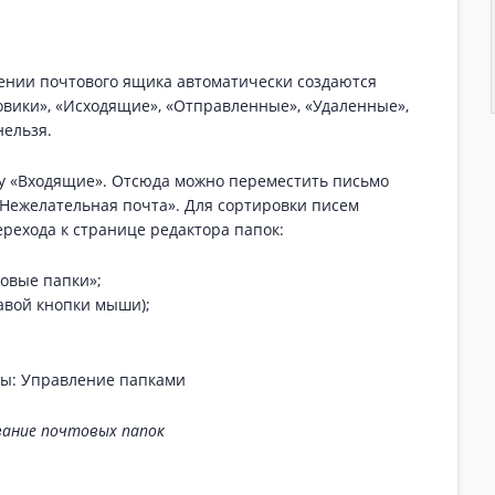
чении почтового ящика автоматически создаются
овики», «Исходящие», «Отправленные», «Удаленные»,
нельзя.
у «Входящие». Отсюда можно переместить письмо
«Нежелательная почта». Для сортировки писем
ерехода к странице редактора папок:
овые папки»;
авой кнопки мыши);
ание почтовых папок