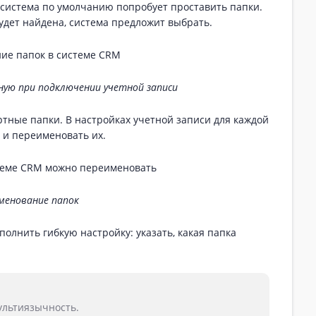
система по умолчанию попробует проставить папки.
будет найдена, система предложит выбрать.
ную при подключении учетной записи
тные папки. В настройках учетной записи для каждой
 и переименовать их.
менование папок
олнить гибкую настройку: указать, какая папка
ультиязычность.