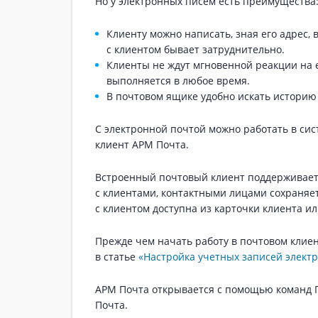
Но у электронных писем есть преимущества
Клиенту можно написать, зная его адрес,
с клиентом бывает затруднительно.
Клиенты не ждут мгновенной реакции на e
выполняется в любое время.
В почтовом ящике удобно искать историю
С электронной почтой можно работать в си
клиент АРМ Почта.
Встроенный почтовый клиент поддерживает 
с клиентами, контактными лицами сохраняе
с клиентом доступна из карточки клиента и
Прежде чем начать работу в почтовом клиен
в статье
«Настройка учетных записей элект
АРМ Почта открывается с помощью команд 
Почта.