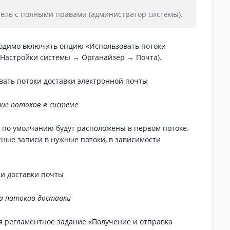
тель с полными правами (администратор системы).
ходимо включить опцию «‎Использовать потоки
 Настройки системы → Органайзер → Почта).
ие потоков в системе
 по умолчанию будут расположены в первом потоке.
ные записи в нужные потоки, в зависимости
а потоков доставки
я регламентное задание «Получение и отправка