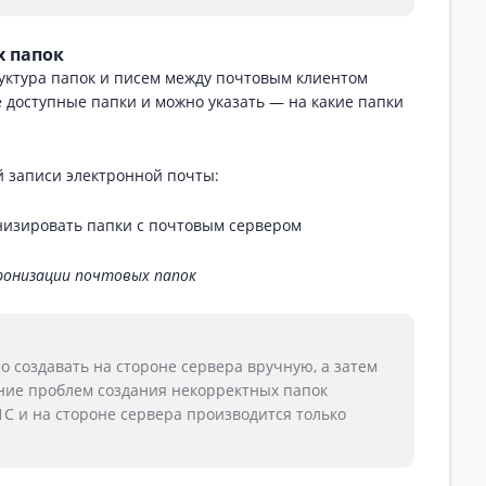
х папок
руктура папок и писем между почтовым клиентом
 доступные папки и можно указать — на какие папки
 записи электронной почты:
ронизации почтовых папок
 создавать на стороне сервера вручную, а затем
ание проблем создания некорректных папок
1С и на стороне сервера производится только