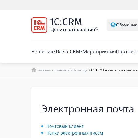
Обучение
Решения
Все о CRM
Мероприятия
Партнер
Главная страница
Помощь
1C CRM – как в программе
Электронная почта
Почтовый клиент
Папки электронных писем