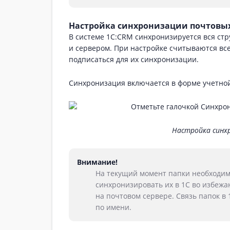
Настройка синхронизации почтовы
В системе 1С:CRM синхронизируется вся ст
и сервером. При настройке считываются все
подписаться для их синхронизации.
Синхронизация включается в форме учетной
Настройка синх
Внимание!
На текущий момент папки необходимо
синхронизировать их в 1С во избеж
на почтовом сервере. Связь папок в 
по имени.