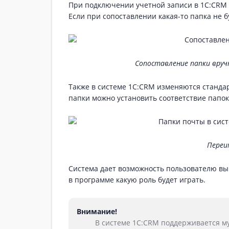
При подключении учетной записи в 1С:CRM 
Если при сопоставлении какая-то папка не 
Сопоставление папки вруч
Также в системе 1С:CRM изменяются стандар
папки можно установить соответствие папок
Переи
Система дает возможность пользователю вып
в программе какую роль будет играть.
Внимание!
В системе 1С:CRM поддерживается м