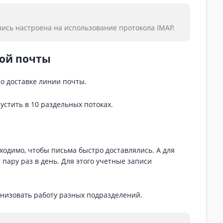
пись настроена на использование протокола IMAP.
ной почты
о доставке линии почты.
устить в 10 раздельных потоках.
одимо, чтобы письма быстро доставлялись. А для
пару раз в день. Для этого учетные записи
низовать работу разных подразделений.