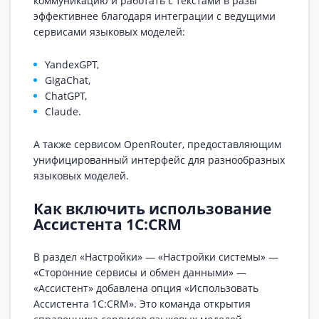
коммуникацию и работать с текстами в разы
эффективнее благодаря интеграции с ведущими
сервисами языковых моделей:
YandexGPT,
GigaChat,
ChatGPT,
Claude.
A также сервисом OpenRouter, предоставляющим
унифицированный интерфейс для разнообразных
языковых моделей.
Как включить использование
Ассистента 1C:CRM
В раздел «Настройки» — «Настройки системы» —
«Сторонние сервисы и обмен данными» —
«Ассистент» добавлена опция «Использовать
Ассистента 1С:CRM». Это команда открытия