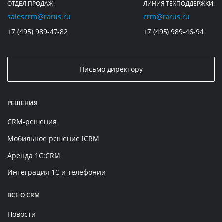
ОТДЕЛ ПРОДАЖ:
ЛИНИЯ ТЕХПОДДЕРЖКИ:
salescrm@rarus.ru
crm@rarus.ru
+7 (495) 989-47-82
+7 (495) 989-46-94
Письмо директору
РЕШЕНИЯ
CRM-решения
Мобильное решение iCRM
Аренда 1C:CRM
Интеграция 1С и телефонии
ВСЕ О CRM
Новости