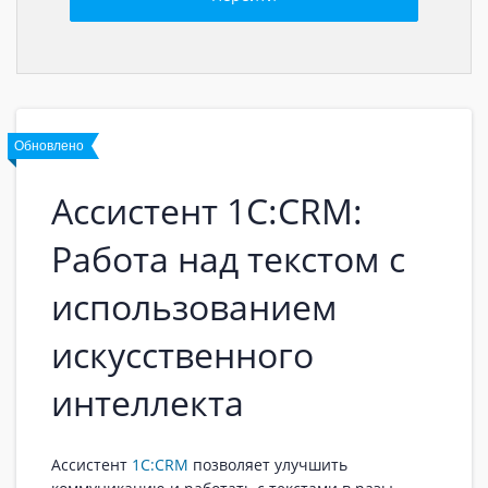
Обновлено
Ассистент 1С:CRM:
Работа над текстом с
использованием
искусственного
интеллекта
Ассистент
1С:CRM
позволяет улучшить