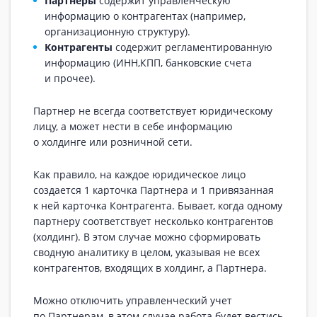
Партнеры
содержит управленческую
информацию о контрагентах (например,
организационную структуру).
Контрагенты
содержит регламентированную
информацию (ИНН,КПП, банковские счета
и прочее).
Партнер не всегда соответствует юридическому
лицу, а может нести в себе информацию
о холдинге или розничной сети.
Как правило, на каждое юридическое лицо
создается 1 карточка Партнера и 1 привязанная
к ней карточка Контрагента. Бывает, когда одному
партнеру соответствует несколько контрагентов
(холдинг). В этом случае можно сформировать
сводную аналитику в целом, указывая не всех
контрагентов, входящих в холдинг, а Партнера.
Можно отключить управленческий учет
по Партнерам, в этом случае работа будет вестись