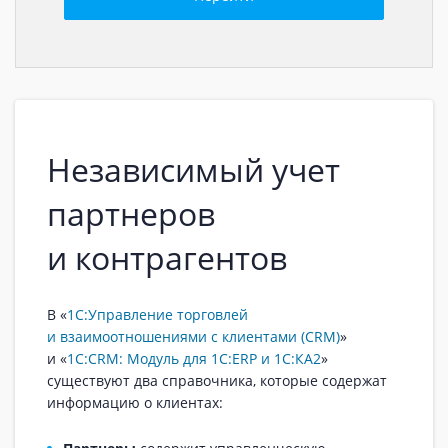
Независимый учет
партнеров
и контрагентов
В «
1С:Управление торговлей
и взаимоотношениями с клиентами (CRM)
»
и «
1С:CRM: Модуль для 1С:ERP и 1С:КА2
»
существуют два справочника, которые содержат
информацию о клиентах: