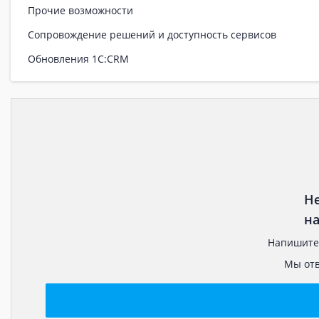
Прочие возможности
Сопровождение решений и доступность сервисов
Обновления 1С:CRM
Не
на
Напишите 
Мы отв