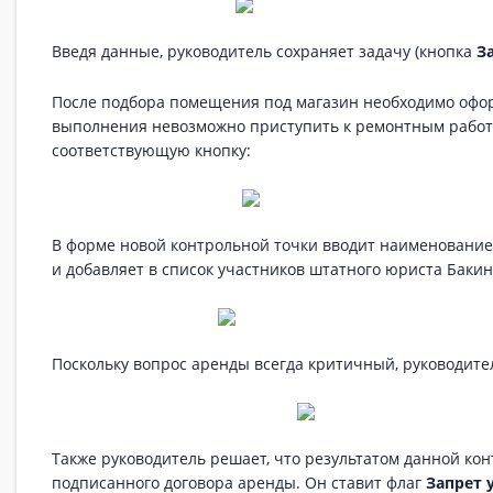
Введя данные, руководитель сохраняет задачу (кнопка
З
После подбора помещения под магазин необходимо оформ
выполнения невозможно приступить к ремонтным работа
соответствующую кнопку:
В форме новой контрольной точки вводит наименовани
и добавляет в список участников штатного юриста Баки
Поскольку вопрос аренды всегда критичный, руководит
Также руководитель решает, что результатом данной ко
подписанного договора аренды. Он ставит флаг
Запрет 