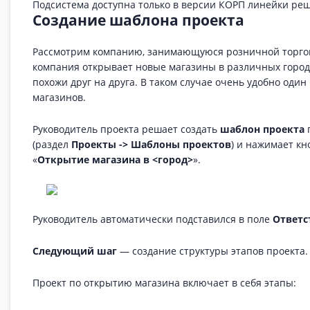
Подсистема доступна только в версии КОРП линейки ре
Создание шаблона проекта
Рассмотрим компанию, занимающуюся розничной торгов
компания открывает новые магазины в различных города
похожи друг на друга. В таком случае очень удобно один
магазинов.
Руководитель проекта решает создать
шаблон проекта
п
(раздел
Проекты -> Шаблоны проектов
) и нажимает кн
«
Открытие магазина в <город>
».
Руководитель автоматически подставился в поле
Ответс
Следующий шаг
— создание структуры этапов проекта.
Проект по открытию магазина включает в себя этапы: