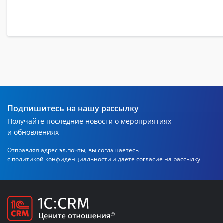
Подпишитесь на нашу рассылку
Получайте последние новости о мероприятиях
и обновлениях
Отправляя адрес эл.почты, вы соглашаетесь
с политикой
конфиденциальности и даете согласие на рассылку