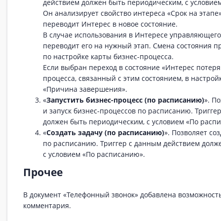
действием должен быть периодическим, с условие
Он анализирует свойство интереса «Срок на этапе
переводит Интерес в новое состояние.
В случае использования в Интересе управляющего
переводит его на нужный этап. Смена состояния п
по настройке карты бизнес-процесса.
Если выбран переход в состояние «Интерес потеря
процесса, связанный с этим состоянием, в настрой
«Причина завершения».
«
Запустить бизнес-процесс (по расписанию)
». П
и запуск бизнес-процессов по расписанию. Тригге
должен быть периодическим, с условием «По расп
«
Создать задачу (по расписанию)
». Позволяет со
по расписанию. Триггер с данным действием долж
с условием «По расписанию».
Прочее
В документ «Телефонный звонок» добавлена возможность
комментария.