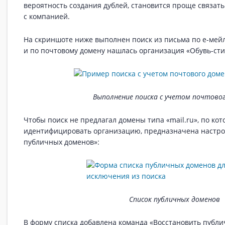
вероятность создания дублей, становится проще связат
с компанией.
На скриншоте ниже выполнен поиск из письма по е-мейл
и по почтовому домену нашлась организация «Обувь-стил
Выполнение поиска с учетом почтово
Чтобы поиск не предлагал домены типа «mail.ru», по к
идентифицировать организацию, предназначена настро
публичных доменов»:
Список публичных доменов
В форму списка добавлена команда «Восстановить публи