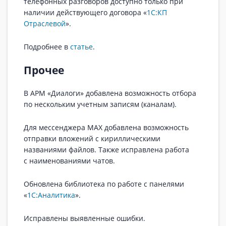
телефонных разговоров доступно только при
наличии действующего договора «
1С:КП
Отраслевой
».
Подробнее в
статье
.
Прочее
В АРМ «Диалоги» добавлена возможность отбора
по нескольким учетным записям (каналам).
Для мессенджера MAX добавлена возможность
отправки вложений с кириллическими
названиями файлов. Также исправлена работа
с наименованиями чатов.
Обновлена библиотека по работе с панелями
«
1С:Аналитика
».
Исправлены выявленные ошибки.